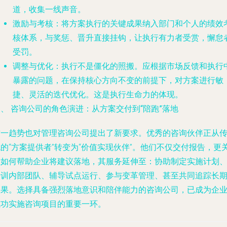
道，收集一线声音。
激励与考核
：将方案执行的关键成果纳入部门和个人的绩效
核体系，与奖惩、晋升直接挂钩，让执行有力者受赏，懈怠
受罚。
调整与优化
：执行不是僵化的照搬。应根据市场反馈和执行
暴露的问题，在保持核心方向不变的前提下，对方案进行敏
捷、灵活的迭代优化。这是执行生命力的体现。
、 咨询公司的角色演进：从方案交付到“陪跑”落地
这一趋势也对管理咨询公司提出了新要求。优秀的咨询伙伴正从
的“方案提供者”转变为“价值实现伙伴”。他们不仅交付报告，更
注如何帮助企业将建议落地，其服务延伸至：协助制定实施计划
培训内部团队、辅导试点运行、参与变革管理、甚至共同追踪长
效果。选择具备强烈落地意识和陪伴能力的咨询公司，已成为企
成功实施咨询项目的重要一环。