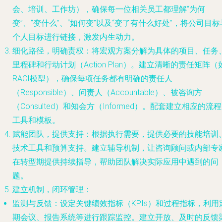
会、培训、工作坊），确保每一位相关员工都理解“为何
变”、“变什么”、“如何变”以及“变了有什么好处”，将公司目标
个人目标进行链接，激发内生动力。
细化路径，明确责权
：将宏观方案分解为具体的项目、任务
里程碑和行动计划（Action Plan）。建立清晰的责任矩阵（
RACI模型），确保每项任务都有明确的责任人
（Responsible）、问责人（Accountable）、被咨询方
（Consulted）和知会方（Informed）。配套建立相应的流
工具和模板。
赋能团队，提供支持
：根据执行需要，提供必要的技能培训
技术工具和预算支持。建立辅导机制，让咨询顾问或内部专
在转型期提供持续指导，帮助团队解决实际应用中遇到的问
题。
建立机制，闭环管理
：
监测与反馈
：设定关键绩效指标（KPIs）和过程指标，利用
期会议、报告系统等进行跟踪监控。建立开放、及时的反馈