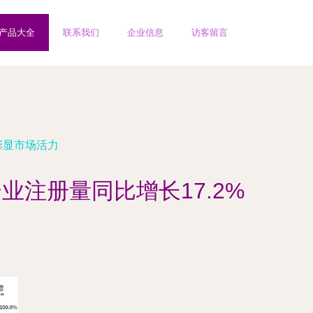
产品大全
联系我们
企业信息
访客留言
彰显市场活力
注册量同比增长17.2%