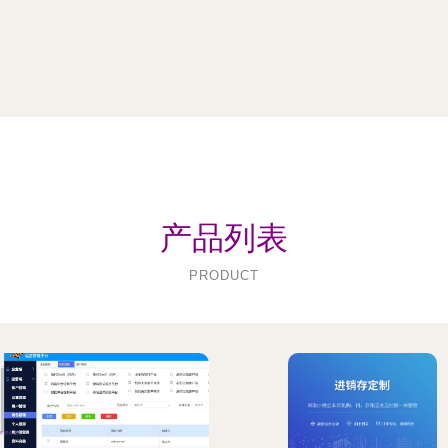
产品列表
PRODUCT