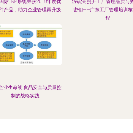
国际ERP系统荣获2018年度优
防错法 提升工厂管理品质与
件产品，助力企业管理再升级
密钥——广东工厂管理培训核
程
企业生命线 食品安全与质量控
制的战略实践