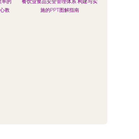
效率的
餐饮业食品安全管理体系 构建与实
心教
施的PPT图解指南