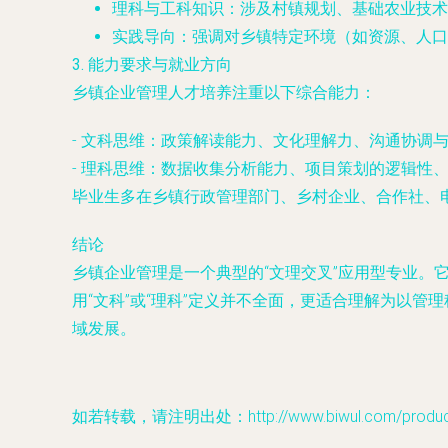
理科与工科知识
：涉及村镇规划、基础农业技术
实践导向
：强调对乡镇特定环境（如资源、人口
3. 能力要求与就业方向
乡镇企业管理人才培养注重以下综合能力：
-
文科思维
：政策解读能力、文化理解力、沟通协调
-
理科思维
：数据收集分析能力、项目策划的逻辑性
毕业生多在乡镇行政管理部门、乡村企业、合作社、
结论
乡镇企业管理是一个典型的“文理交叉”应用型专业
用“文科”或“理科”定义并不全面，更适合理解为以
域发展。
如若转载，请注明出处：http://www.biwul.com/product/