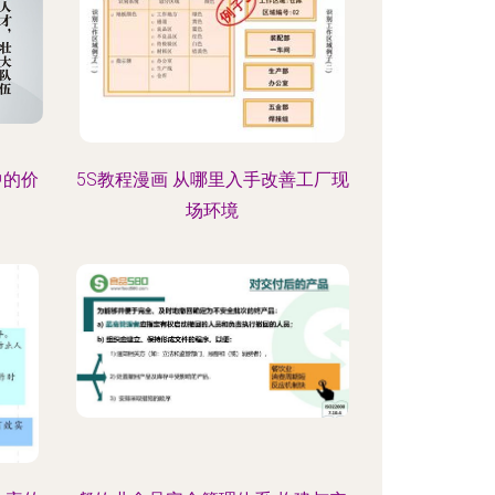
中的价
5S教程漫画 从哪里入手改善工厂现
场环境