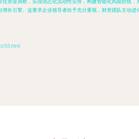
景化资金洞察，实现动态化流动性安排，构建智能化风险防线，
与增长引擎。这要求企业领导者给予充分重视，财资团队主动进
55.html