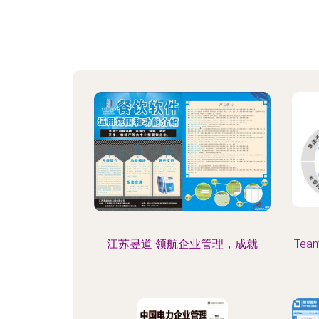
江苏昱道 领航企业管理，成就
Tea