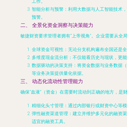
工作。
智能分析与预警
：利用大数据与人工智能技术，
预警。
二、 全景化资金洞察与决策能力
敏捷财资要求管理者拥有“上帝视角”。企业需要从全
全球资金可视性
：无论分支机构遍布全国还是全
多维度现金流分析
：不仅能看历史与现状，更能
数据驱动的决策支持
：将资金数据与业务数据（
等业务决策提供量化依据。
三、 动态化流动性管理能力
确保“血液”（资金）在需要时流动到正确的地方，是
精细化头寸管理
：通过内部银行或财资中心等模
弹性融资渠道管理
：建立并维护多元化的融资渠
适宜的融资工具。