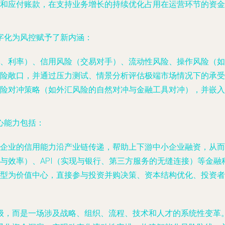
和应付账款，在支持业务增长的持续优化占用在运营环节的资金
字化为风控赋予了新内涵：
、利率）、信用风险（交易对手）、流动性风险、操作风险（如
险敞口，并通过压力测试、情景分析评估极端市场情况下的承受
险对冲策略（如外汇风险的自然对冲与金融工具对冲），并嵌入
心能力包括：
企业的信用能力沿产业链传递，帮助上下游中小企业融资，从而
与效率）、API（实现与银行、第三方服务的无缝连接）等金融
型为价值中心，直接参与投资并购决策、资本结构优化、投资者
级，而是一场涉及战略、组织、流程、技术和人才的系统性变革