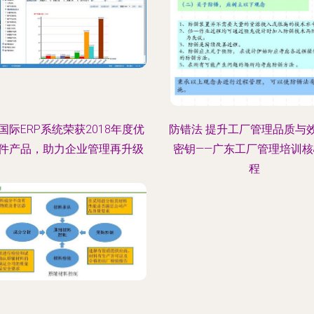
国际ERP系统荣获2018年度优
防错法 提升工厂管理品质与
件产品，助力企业管理再升级
密钥——广东工厂管理培训核
程