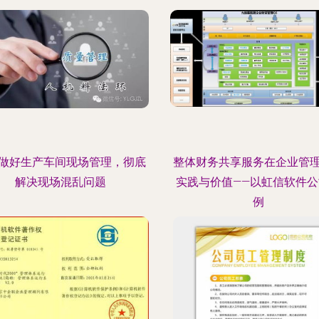
做好生产车间现场管理，彻底
整体财务共享服务在企业管
解决现场混乱问题
实践与价值——以虹信软件公
例